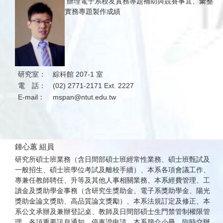
辦理電子系校友實務專題補助與競賽事宜、彙整
實務專題製作成績
研究室：
綜科館 207-1 室
電 話：
(02) 2771-2171 Ext. 2227
E-mail：
mspan@ntut.edu.tw
鍾心蕙 組員
研究所碩士班業務（含日間部碩士班經常性業務、碩士班甄試及
一般招生、碩士班學位考試及離校手續）、本系各項會議工作、
專兼任教師聘任、升等及其他人事相關業務、本系經費管理、工
讀金及獎助學金事務（含研究生獎助金、電子系獎助學金、陽光
獎助金論文獎助、高品質論文獎勵）、本系法規訂定及修正、本
系公文承辦及兼辦登記桌、教師及日間部碩士生門禁管制權限管
理、各項重要訊息通知、停車證申請、本系簡介小冊、臨時交辦