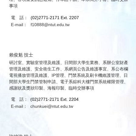
事項
電 話：
(02)2771-2171 Ext. 2207
E-mail：
f10888@ntut.edu.tw
賴俊魁 技士
研討室、實驗室管理及維護、日間部大學生業務、系辦公室財產
管理及維護、安全衛生工作、系網頁公告及維護事宜、系公布欄
電視播放管理及維護、IP管理、門禁系統及刷卡機維護管理、日
間部大學生門禁管制申請、電子系綜科大樓門禁系統權限管理、
感謝狀及獎狀印製、海報印製、臨時交辦事項
電 話：
(02)2771-2171 Ext. 2204
E-mail：
chunkuei@ntut.edu.tw