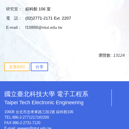
研究室：
綜科館 106 室
電 話：
(02)2771-2171 Ext. 2207
E-mail：
f10888@ntut.edu.tw
瀏覽數:
13124
友善列印
分享
國立臺北科技大學 電子工程系
Taipei Tech Electronic Engineering
10608 台北市忠孝東路三段1號 綜科館106
TEL:886-2-27712171#2200
FAX:886-2-2731-7120
E-mail:
wwwen@ntut.edu.tw