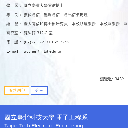
學 歷：
國立臺灣大學電信博士
專 長：
數位通信、無線通信、通訊信號處理
經 歷：
臺大電信所博士後研究員、本校助理教授、本校副教授、副
研究室：
綜科館 312-2 室
電 話：
(02)2771-2171 Ext. 2245
E-mail：
wcchen@ntut.edu.tw
瀏覽數:
9430
友善列印
分享
國立臺北科技大學 電子工程系
Taipei Tech Electronic Engineering