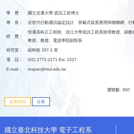
學 歷：
國立交通大學 資訊工程博士
專 長：
次世代行動通訊協定設計、穿戴式裝置應用與物聯網、行
恆通高科正工程師、淡江大學資訊工程系助理教授、副教
經 歷：
教授、教授、電資學院副院長
研究室：
綜科館 207-1 室
電 話：
(02) 2771-2171 Ext. 2227
E-mail：
mspan@ntut.edu.tw
瀏覽數:
950
友善列印
分享
國立臺北科技大學 電子工程系