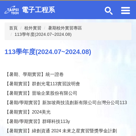
跳
電子工程系
到
主
要
首頁
校外實習
暑期校外實習專區
內
113學年度(2024.07~2024.08)
容
區
113學年度(2024.07~2024.08)
【暑期、學期實習】統一證卷
【暑期實習】群創光電113實習說明會
【暑期實習】晉瑜企業股份有限公司
【暑期/學期實習】新加坡商技流創新有限公司台灣分公司113
【暑期實習】2024美光
【暑期/學期實習】群暉科技113y
【暑期實習】緯創資通 2024 未來之星實習暨獎學金計劃