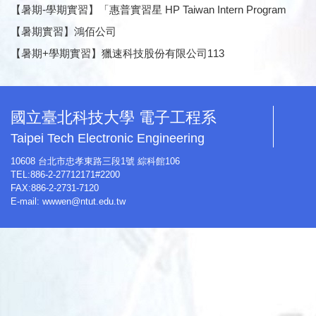
【暑期-學期實習】「惠普實習星 HP Taiwan Intern Program
【暑期實習】鴻佰公司
【暑期+學期實習】獵速科技股份有限公司113
國立臺北科技大學 電子工程系
Taipei Tech Electronic Engineering
10608 台北市忠孝東路三段1號 綜科館106
TEL:886-2-27712171#2200
FAX:886-2-2731-7120
E-mail:
wwwen@ntut.edu.tw