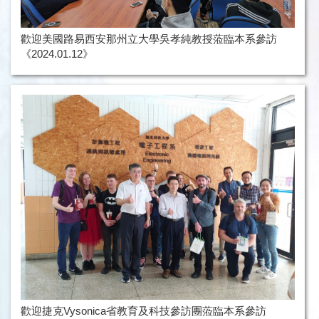
歡迎美國路易西安那州立大學吳孝純教授蒞臨本系參訪
《2024.01.12》
歡迎捷克Vysonica省教育及科技參訪團蒞臨本系參訪