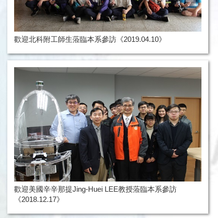
歡迎北科附工師生蒞臨本系參訪《2019.04.10》
歡迎美國辛辛那提Jing-Huei LEE教授蒞臨本系參訪
《2018.12.17》