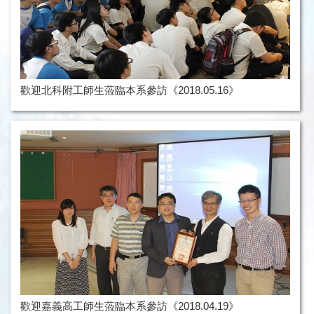
歡迎北科附工師生蒞臨本系參訪《2018.05.16》
歡迎嘉義高工師生蒞臨本系參訪《2018.04.19》