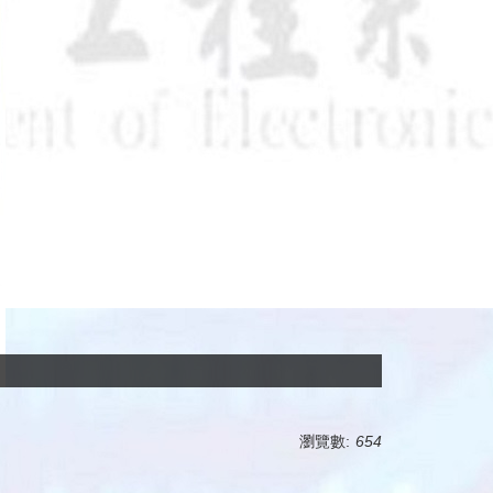
瀏覽數:
654