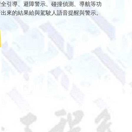
安全引導、避障警示、碰撞偵測、導航等功
析出來的結果給與駕駛人語音提醒與警示。