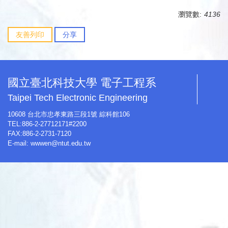
瀏覽數:
4136
友善列印
分享
國立臺北科技大學 電子工程系
Taipei Tech Electronic Engineering
10608 台北市忠孝東路三段1號 綜科館106
TEL:886-2-27712171#2200
FAX:886-2-2731-7120
E-mail:
wwwen@ntut.edu.tw