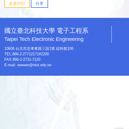
友善列印
分享
國立臺北科技大學 電子工程系
Taipei Tech Electronic Engineering
10608 台北市忠孝東路三段1號 綜科館106
TEL:886-2-27712171#2200
FAX:886-2-2731-7120
E-mail:
wwwen@ntut.edu.tw