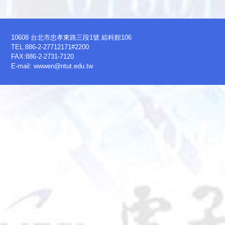
10608 台北市忠孝東路三段1號 綜科館106
TEL:886-2-27712171#2200
FAX:886-2-2731-7120
E-mail:
wwwen@ntut.edu.tw