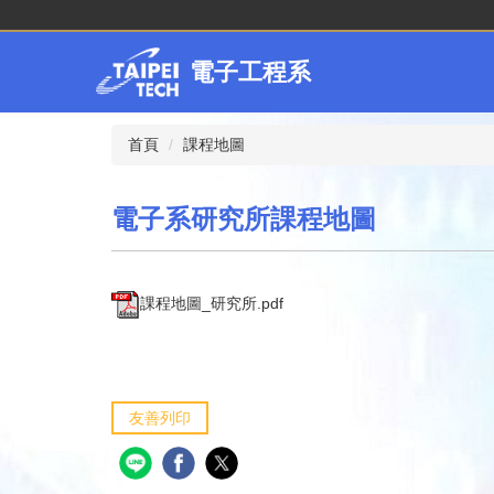
跳
到
主
電子工程系
要
內
容
首頁
課程地圖
區
電子系研究所課程地圖
課程地圖_研究所.pdf
友善列印