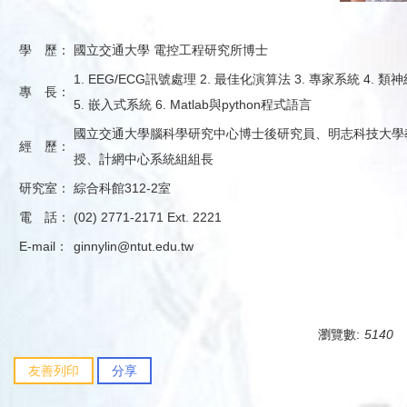
學 歷：
國立交通大學 電控工程研究所博士
1. EEG/ECG訊號處理 2. 最佳化演算法 3. 專家系統 4.
專 長：
5. 嵌入式系統 6. Matlab與python程式語言
國立交通大學腦科學研究中心博士後研究員、明志科技大學
經 歷：
授、計網中心系統組組長
研究室：
綜合科館312-2室
電 話：
(02) 2771-2171 Ext. 2221
E-mail：
ginnylin@ntut.edu.tw
瀏覽數:
5140
友善列印
分享